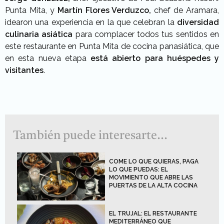
Punta Mita
, y
Martín Flores Verduzco
,
chef de
Aramara
,
idearon una experiencia en la que celebran la
diversidad
culinaria asiática
para complacer todos tus sentidos en
este
restaurante en Punta Mita
de cocina panasiática
, que
en esta nueva etapa
está abierto para huéspedes y
visitantes
.
También puede interesarte...
COME LO QUE QUIERAS, PAGA
LO QUE PUEDAS: EL
MOVIMIENTO QUE ABRE LAS
PUERTAS DE LA ALTA COCINA
EL TRUJAL: EL RESTAURANTE
MEDITERRÁNEO QUE