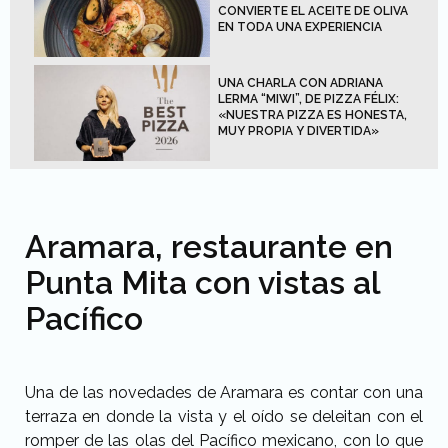
CONVIERTE EL ACEITE DE OLIVA
EN TODA UNA EXPERIENCIA
UNA CHARLA CON ADRIANA
LERMA “MIWI”, DE PIZZA FÉLIX:
«NUESTRA PIZZA ES HONESTA,
MUY PROPIA Y DIVERTIDA»
Aramara, restaurante en
Punta Mita con vistas al
Pacífico
Una de las novedades de Aramara es contar con una
terraza en donde la vista y el oído se deleitan con el
romper de las olas del Pacífico mexicano, con lo que