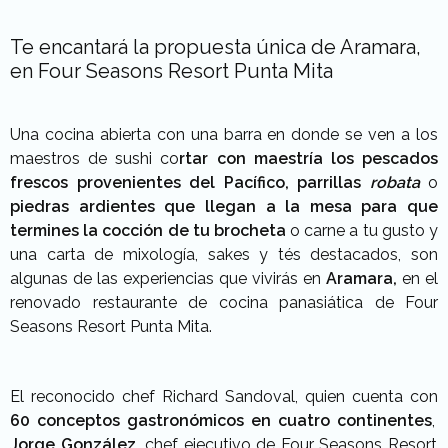
Te encantará la propuesta única de Aramara,
en Four Seasons Resort Punta Mita
Una cocina abierta con una barra en donde se ven a los
maestros de sushi co
rtar con maestría los pescados
frescos
provenientes
del Pacífico
,
parrillas
robata
o
piedras ardientes
que llegan a la mesa
para que
termines la cocción de tu brocheta
o carne a tu gusto
y
una carta de
mixología,
sakes y tés
destacados
, son
algunas de las experiencias que vivirás en
Aramara
,
en el
renovado
restaurante de cocina panasiática de
Four
Seasons
Resort
Punta Mita.
El
reconocido chef Richard Sandoval
,
quien cuenta con
60 conceptos gastronómicos en cuatro continentes
,
Jorge González,
chef ejecutivo de
Four
Seasons
Resort