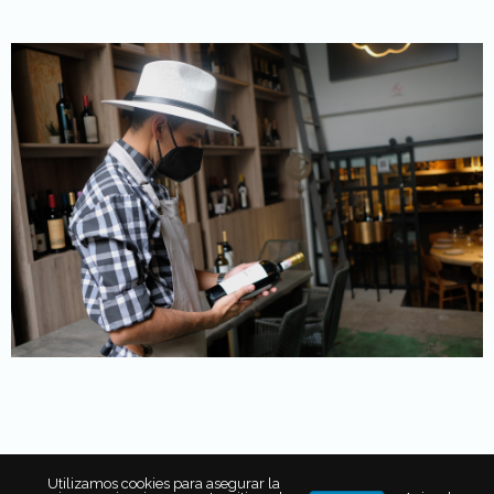
Rincones con identidad
Utilizamos cookies para asegurar la