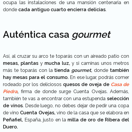
ocupa las instalaciones de una mansión centenaria en
donde
cada antiguo cuarto encierra delicias
.
Auténtica casa
gourmet
Así, al cruzar su arco te toparás con un aireado patio con
mesas, plantas
y
mucha luz,
y si caminas unos metros
más te toparás con la
tienda
gourmet
,
donde
también
hay mesas para el consumo.
En ese lugar, podrás comer
rodeado por los deliciosos
quesos de oveja de
Casa de
Piedra
,
firma de donde surge Cuenta Ovejas. Además,
también te vas a encontrar con una estupenda
selección
de vinos
. Desde luego, no debes dejar de pedir una copa
de vino
Cuenta Ovejas,
vino de la casa que se elabora en
Peñafiel,
España, justo en la
milla de oro de Ribera del
Duero.