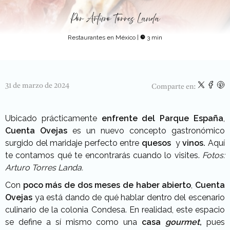
Por
Arturo Torres Landa
Restaurantes en México
|
3 min
31 de marzo de 2024
Comparte en:
Ubicado prácticamente
enfrente del Parque España
,
Cuenta Ovejas
es un nuevo concepto gastronómico
surgido del maridaje perfecto entre
quesos
y
vinos.
Aquí
te contamos qué te encontrarás cuando lo visites.
Fotos:
Arturo Torres Landa.
Con
poco más de dos meses de haber abierto
,
Cuenta
Ovejas
ya está dando de qué hablar dentro del escenario
culinario de la colonia Condesa. En realidad, este espacio
se define a sí mismo como una
casa
gourmet
,
pues