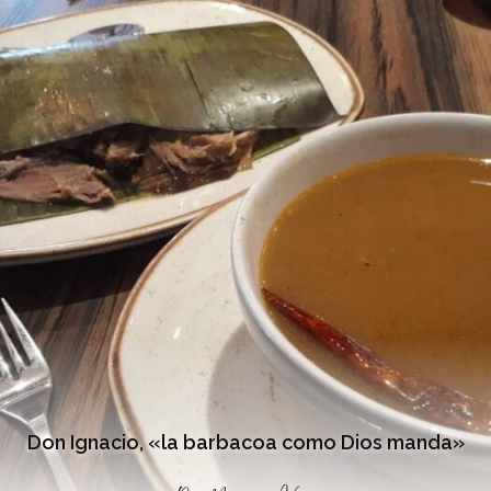
Don Ignacio, «la barbacoa como Dios manda»