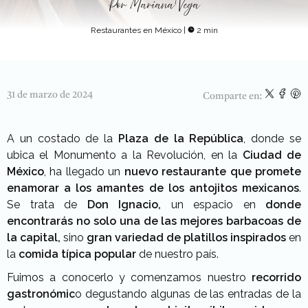
Por
Mariana Vega
Restaurantes en México
|
2 min
31 de marzo de 2024
Comparte en:
A un costado de la
Plaza de la República
, donde se
ubica el Monumento a la Revolución, en la
Ciudad de
México
, ha llegado un
nuevo restaurante que promete
enamorar a los amantes
de los antojitos mexicanos
.
Se trata de
Don Ignacio,
un espacio en
donde
encontrarás no solo una de las mejores barbacoas de
la capital,
sino
gran variedad de platillos inspirados
en
la
comida típica popular
de nuestro país.
Fuimos a conocerlo y comenzamos nuestro
recorrido
gastronómic
o degustando algunas de las entradas de la