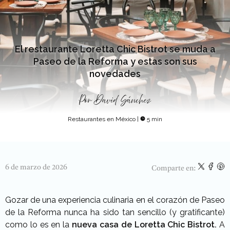
El restaurante Loretta Chic Bistrot se muda a
Paseo de la Reforma y estas son sus
novedades
Por
David Sánchez
Restaurantes en México
|
5 min
6 de marzo de 2026
Comparte en:
Gozar de una experiencia culinaria en el corazón de Paseo
de la Reforma nunca ha sido tan sencillo (y gratificante)
como lo es en la
nueva casa de Loretta Chic Bistrot.
A