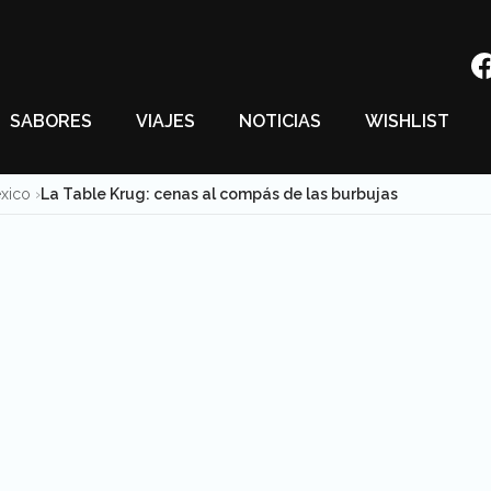
SABORES
VIAJES
NOTICIAS
WISHLIST
éxico
La Table Krug: cenas al compás de las burbujas