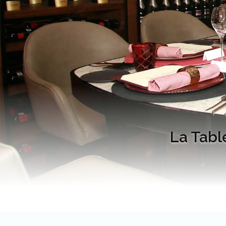
La Tabl