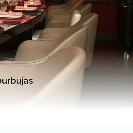
burbujas