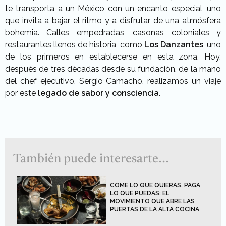
te transporta a un México con un encanto especial, uno
que invita a bajar el ritmo y a disfrutar de una atmósfera
bohemia. Calles empedradas, casonas coloniales y
restaurantes llenos de historia, como
Los Danzantes
, uno
de los primeros en establecerse en esta zona.
Hoy,
después de tres décadas desde su fundación, de la mano
del chef ejecutivo, Sergio Camacho, realizamos un viaje
por este
legado de sabor y consciencia
.
También puede interesarte...
COME LO QUE QUIERAS, PAGA
LO QUE PUEDAS: EL
MOVIMIENTO QUE ABRE LAS
PUERTAS DE LA ALTA COCINA