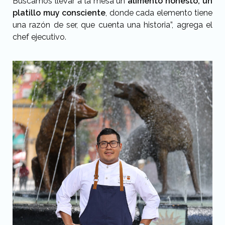
Buscamos llevar a la mesa un
alimento honesto, un
platillo muy consciente
, donde cada elemento tiene
una razón de ser, que cuenta una historia”, agrega el
chef ejecutivo.