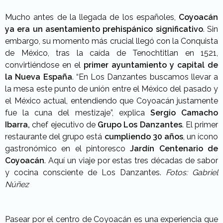
Mucho antes de la llegada de los españoles,
Coyoacán
ya era un asentamiento prehispánico significativo
. Sin
embargo, su momento más crucial llegó con la Conquista
de México, tras la caída de Tenochtitlan en 1521,
convirtiéndose en el
primer ayuntamiento y capital de
la Nueva España
. “En Los Danzantes buscamos llevar a
la mesa este punto de unión entre el México del pasado y
el México actual, entendiendo que Coyoacán justamente
fue la cuna del mestizaje”, explica
Sergio Camacho
Ibarra,
chef ejecutivo de
Grupo Los Danzantes
. El primer
restaurante del grupo está
cumpliendo 30 años
, un ícono
gastronómico en el pintoresco
Jardín Centenario de
Coyoacán
. Aquí un viaje por estas tres décadas de sabor
y cocina consciente de Los Danzantes.
Fotos: Gabriel
Núñez
Pasear por el centro de Coyoacán es una experiencia que