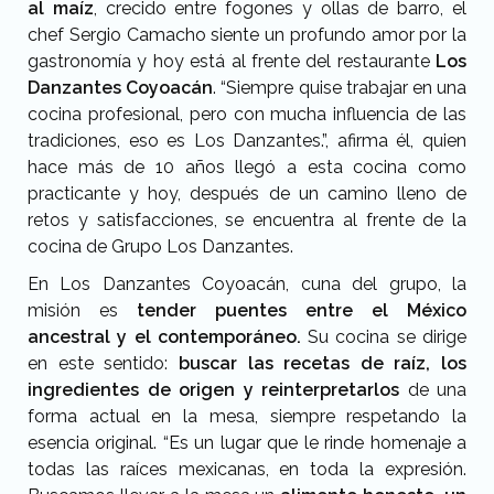
al maíz
, crecido entre fogones y ollas de barro, el
chef Sergio Camacho siente un profundo amor por la
gastronomía y hoy está al frente del restaurante
Los
Danzantes Coyoacán
. “Siempre quise trabajar en una
cocina profesional, pero con mucha influencia de las
tradiciones, eso es Los Danzantes.”, afirma él, quien
hace más de 10 años llegó a esta cocina como
practicante y hoy, después de un camino lleno de
retos y satisfacciones, se encuentra al frente de la
cocina de Grupo Los Danzantes.
En Los Danzantes Coyoacán, cuna del grupo, la
misión es
tender puentes entre el México
ancestral y el contemporáneo.
Su cocina se dirige
en este sentido:
buscar las recetas de raíz, los
ingredientes de origen y reinterpretarlos
de una
forma actual en la mesa, siempre respetando la
esencia original. “Es un lugar que le rinde homenaje a
todas las raíces mexicanas, en toda la expresión.