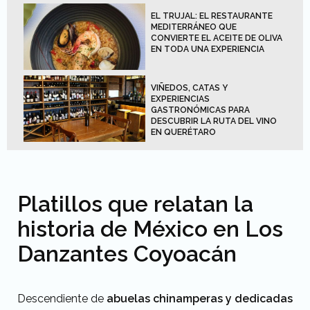
EL TRUJAL: EL RESTAURANTE
MEDITERRÁNEO QUE
CONVIERTE EL ACEITE DE OLIVA
EN TODA UNA EXPERIENCIA
VIÑEDOS, CATAS Y
EXPERIENCIAS
GASTRONÓMICAS PARA
DESCUBRIR LA RUTA DEL VINO
EN QUERÉTARO
Platillos que relatan la
historia de México en Los
Danzantes Coyoacán
Descendiente de
abuelas chinamperas y dedicadas