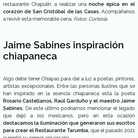
restaurante Chapulín, a realizar una
noche épica en el
corazón de San Cristóbal de las Casas.
Acompáñanos
a revivir esta memorable cena.
Fotos: Cortesía.
Jaime Sabines inspiración
chiapaneca
Algo debe tener Chiapas para dar a luz a poetas, pintores,
artistas excepcionales. Entre las personas ilustres que se
han inspirado en la esencia chiapaneca está la poeta
Rosario Castellanos, Raúl Garduño y el maestro Jaime
Sabines.
De este último podríamos mencionar el legado
que dejó a los mexicanos, pero en esta ocasión
destacamos la iluminación que generaron sus escritos
para crear el Restaurante Tarumba,
que el pasado 2021
cumplió su primer aniversario.