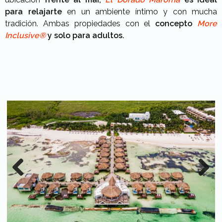
para relajarte
en un ambiente íntimo y con mucha
tradición. Ambas propiedades con el
concepto
M
ore
Inclusive®️
y solo para adultos.
Previous
Next