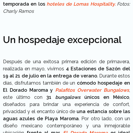
temporada en los
hoteles de Lomas Hospitality.
Fotos:
Charly Ramos
Un hospedaje excepcional
Después de una exitosa primera edición de primavera,
realizada en mayo, vivimos
4 Estaciones de Sazón del
19 al 21 de julio en la entrega de verano
. Durante estos
días, disfrutamos también de un
cómodo hospedaje en
El Dorado Maroma y
Palafitos Overwater Bungalows
,
este último con
31
bungalows
únicos en México
,
diseñados para brindar una experiencia de confort,
privacidad y el encanto único de
una estancia sobre las
aguas azules de Playa Maroma
.
Por otro lado, con un
diseño mexicano contemporáneo y una inmejorable
ubicación
frente al mar,
El Dorado Maroma
es ideal