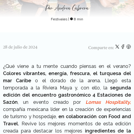
Por
Andrea Cabrera
Festivales
|
8 min
28 de julio de 2024
Comparte en:
¿Qué viene a tu mente cuando piensas en el verano?
Colores vibrantes, energía, frescura, el turquesa del
mar Caribe
o el dorado de la arena. Llegó esta
temporada a la Riviera Maya y, con ello, la
segunda
edición del encuentro gastronómico 4 Estaciones de
Sazón
, un evento creado por
Lomas Hospitality,
compañía mexicana líder en la creación de experiencias
de turismo y hospedaje,
en colaboración con Food and
Travel.
Revive los mejores momentos de esta edición
creada para destacar los mejores
ingredientes de la