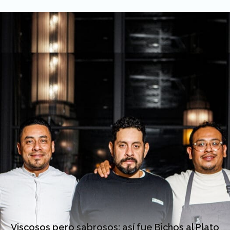
Viscosos pero sabrosos: así fue Bichos al Plato