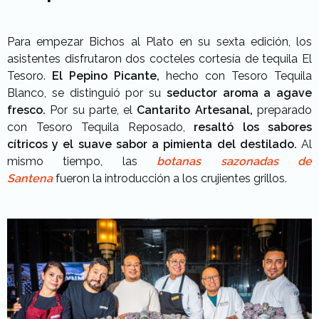
Para empezar Bichos al Plato en su sexta edición, los
asistentes disfrutaron dos cocteles cortesía de tequila El
Tesoro.
El Pepino Picante,
hecho con Tesoro Tequila
Blanco, se distinguió por su
seductor aroma a agave
fresco.
Por su parte, el
Cantarito Artesanal,
preparado
con Tesoro Tequila Reposado,
resaltó los sabores
cítricos y el suave sabor a pimienta del destilado.
Al
mismo tiempo, las
botanas sazonadas de
Santena
fueron la introducción a los crujientes grillos.