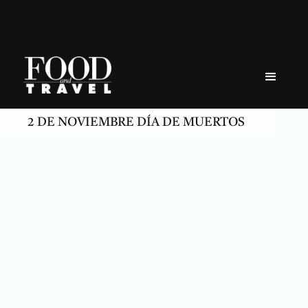
Skip
to
content
2 DE NOVIEMBRE DÍA DE MUERTOS