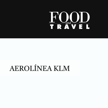
Skip
to
content
AEROLÍNEA KLM