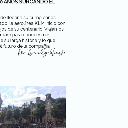
00 AÑOS SURCANDO EL
 de llegar a su cumpleaños
00, la aerolínea KLM inició con
ejos de su centenario. Viajamos
rdam para conocer más
e su larga historia y lo que
l futuro de la compañía.
Por
Isaac Zychlinski