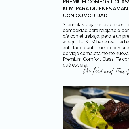
PREMIUM COMFORT CLAS
KLM: PARA QUIENES AMAN
CON COMODIDAD
Si anhelas viajar en avión con g
comodidad para relajarte o pon
día con el trabajo, pero a un pr
asequible, KLM hace realidad 
anhelado punto medio con una
de viaje completamente nueva
Premium Comfort Class. Te c
qué esperar.
Por
Food and Trave