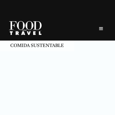
Skip
to
content
COMIDA SUSTENTABLE