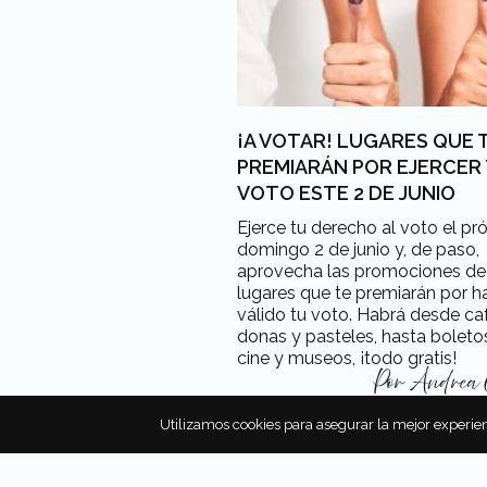
¡A VOTAR! LUGARES QUE 
PREMIARÁN POR EJERCER
VOTO ESTE 2 DE JUNIO
Ejerce tu derecho al voto el pr
domingo 2 de junio y, de paso,
aprovecha las promociones de
lugares que te premiarán por h
válido tu voto. Habrá desde ca
donas y pasteles, hasta boleto
cine y museos, ¡todo gratis!
Por
Andrea 
Utilizamos cookies para asegurar la mejor experien