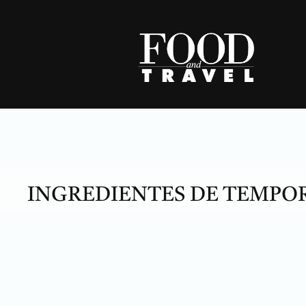
Skip
to
content
INGREDIENTES DE TEMPO