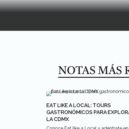
NOTAS MÁS 
EAT LIKE A LOCAL: TOURS
GASTRONÓMICOS PARA EXPLOR
LA CDMX
Conoce Eat like a Local y adéntrate en