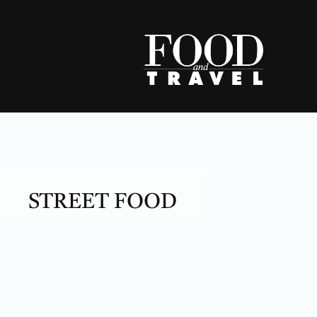
Skip
to
content
STREET FOOD