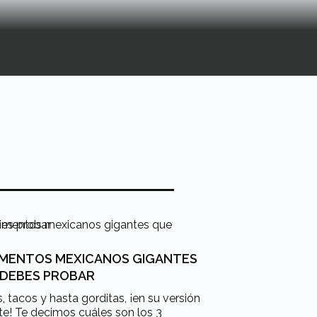
IMENTOS MEXICANOS GIGANTES
 DEBES PROBAR
, tacos y hasta gorditas, ¡en su versión
te! Te decimos cuáles son los 3