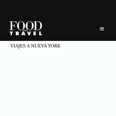
Skip
to
content
VIAJES A NUEVA YORK