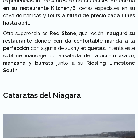
experiencias interesantes como las clases de cocina
en su restaurante Kitchen76
, cenas especiales en su
cava de barricas y
tours a mitad de precio cada lunes
hasta abril.
Otra sugerencia es
Red Stone
, que recién
inauguró su
restaurante donde comida confortable marida a la
perfección
con alguna de sus
17 etiquetas.
Intenta este
sublime maridaje:
su
ensalada de radicchio asado,
manzana y burrata
junto a su
Riesling Limestone
South.
Cataratas del Niágara