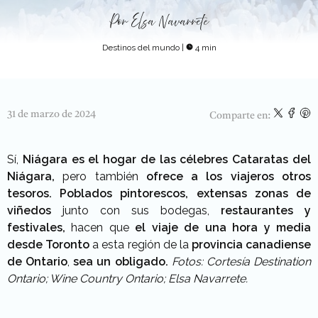
Por
Elsa Navarrete
Destinos del mundo
|
4 min
31 de marzo de 2024
Comparte en:
Sí,
Niágara es el hogar de las célebres Cataratas del
Niágara,
pero también
ofrece a los viajeros otros
tesoros.
Poblados pintorescos, extensas zonas de
viñedos
junto con sus bodegas,
restaurantes y
festivales,
hacen que
el viaje de una hora y media
desde Toronto
a esta región de la
provincia canadiense
de Ontario
,
sea un obligado.
Fotos: Cortesía Destination
Ontario; Wine Country Ontario; Elsa Navarrete.