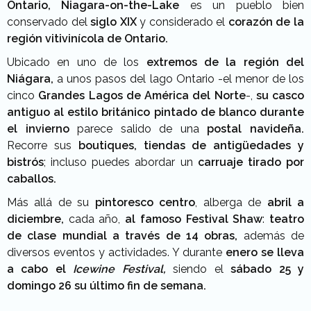
Ontario,
Niagara-on-the-Lake
es un pueblo bien
conservado del
siglo XIX
y considerado el
corazón de la
región vitivinícola de Ontario.
Ubicado en uno de los
extremos de la región del
Niágara,
a unos pasos del lago Ontario -el menor de los
cinco
Grandes Lagos de América del Norte
-,
su casco
antiguo al estilo británico pintado de blanco
durante
el invierno
parece salido de una
postal navideña.
Recorre sus
boutiques, tiendas de antigüedades y
bistrós
; incluso puedes abordar un
carruaje tirado por
caballos.
Más allá de su
pintoresco centro
, alberga de
abril a
diciembre,
cada año,
al famoso Festival Shaw
:
teatro
de clase mundial a través de 14 obras,
además de
diversos eventos y actividades. Y durante
enero se lleva
a cabo el
Icewine Festival,
siendo el
sábado 25 y
domingo 26 su último fin de semana.