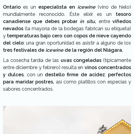
Ontario
es un
especialista en
icewine
(vino de hielo)
mundialmente reconocido. Éste elixir es un
tesoro
canadiense que debes probar
in situ
,
entre
viñedos
nevados
(la mayoría de la bodegas fabrican su etiqueta)
y
temperaturas bajo cero
con copos de nieve cayendo
del cielo
; una gran oportunidad es asistir a alguno de los
tres festivales de
icewine
de la región del Niágara.
La cosecha tardía de las
uvas congeladas
(típicamente
entre diciembre y febrero) resulta en
vinos concentrados
y dulces
, con un
destello firme de acidez
,
perfectos
para maridar postres,
así como platillos con especias y
sabores concentrados.