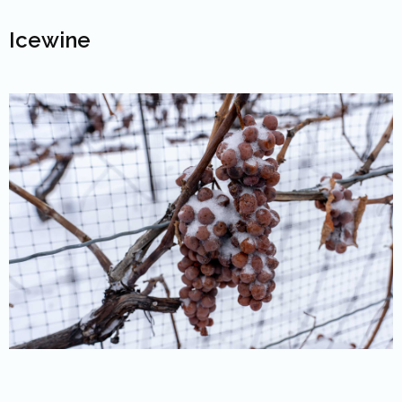
Icewine