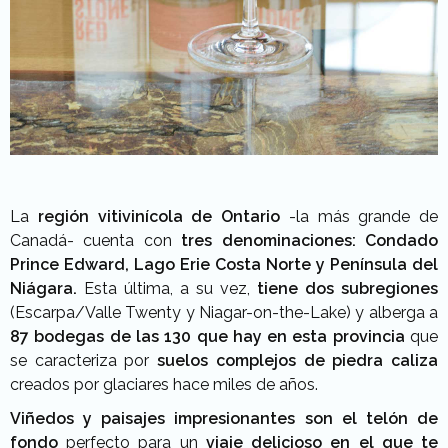
La
región vitivinícola de Ontario
-la más grande de
Canadá- cuenta con
tres denominaciones: Condado
Prince Edward, Lago Erie Costa Norte y Península del
Niágara.
Esta última, a su vez,
tiene dos subregiones
(Escarpa/Valle Twenty y Niagar-on-the-Lake) y alberga a
87 bodegas de las 130 que hay en esta provincia
que
se caracteriza por
suelos complejos de piedra caliza
creados por glaciares hace miles de años.
Viñedos y paisajes impresionantes son el telón de
fondo
perfecto para un
viaje delicioso en el que te