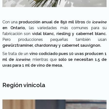
Con una
producción anual de 850 mil litros
de
icewine
en Ontario,
las variedades más comunes para su
fabricación son
vidal blanc, riesling y cabernet blanc.
Pero producciones pequeñas también usan
gewürztraminer, chardonnay y cabernet sauvignon.
Se trata de un
vino codiciado pues 10 uvas producen 1
ml de
icewine
, mientras que
solo se necesitan 1.5 de
uvas para 1 ml de vino de mesa.
Región vinícola