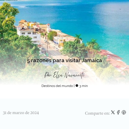
5 razones para visitar Jamaica
Por
Elsa Navarrete
Destinos del mundo
|
3 min
31 de marzo de 2024
Comparte en: