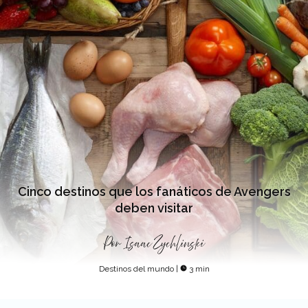
Cinco destinos que los fanáticos de Avengers
deben visitar
Por
Isaac Zychlinski
Destinos del mundo
|
3 min