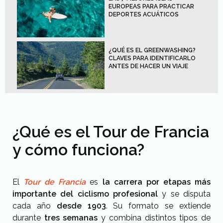
EUROPEAS PARA PRACTICAR
DEPORTES ACUÁTICOS
¿QUÉ ES EL GREENWASHING?
CLAVES PARA IDENTIFICARLO
ANTES DE HACER UN VIAJE
¿Qué es el Tour de Francia
y cómo funciona?
El
Tour de Francia
es
la carrera por etapas más
importante del ciclismo profesional
y se disputa
cada año
desde 1903
. Su formato se extiende
durante
tres semanas
y combina distintos tipos de