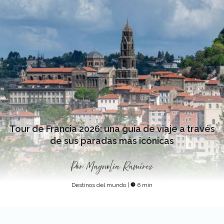
Tour de Francia 2026: una guía de viaje a través
de sus paradas más icónicas
Por
Magnolia Ramírez
Destinos del mundo
|
6 min