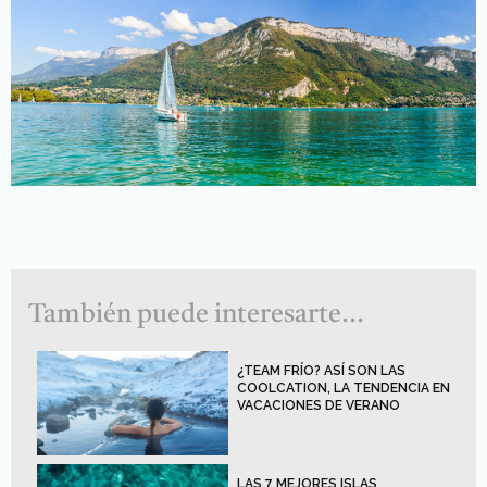
También puede interesarte...
¿TEAM FRÍO? ASÍ SON LAS
COOLCATION, LA TENDENCIA EN
VACACIONES DE VERANO
LAS 7 MEJORES ISLAS