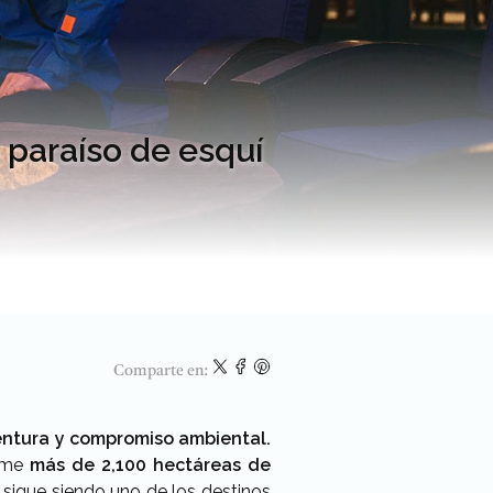
paraíso de esquí
Comparte en:
ventura y compromiso ambiental.
ume
más de 2,100 hectáreas de
 sigue siendo uno de los destinos