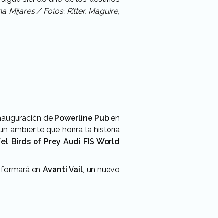
a Mijares / Fotos: Ritter, Maguire,
 inauguración de
Powerline Pub
en
n ambiente que honra la historia
fel Birds of Prey Audi FIS World
nsformará en
Avanti Vail
, un nuevo