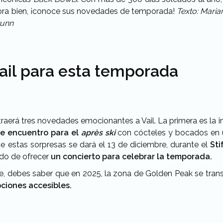
hora bien, ¡conoce sus novedades de temporada!
Texto: Marian
Dunn
il para esta temporada
o traerá tres novedades emocionantes a Vail. La primera es la
e encuentro para el
après ski
con cócteles y bocados en u
 estas sorpresas se dará el 13 de diciembre, durante el
Sti
do de ofrecer
un concierto para celebrar la temporada.
ente, debes saber que en 2025, la zona de Golden Peak se tra
ciones accesibles.