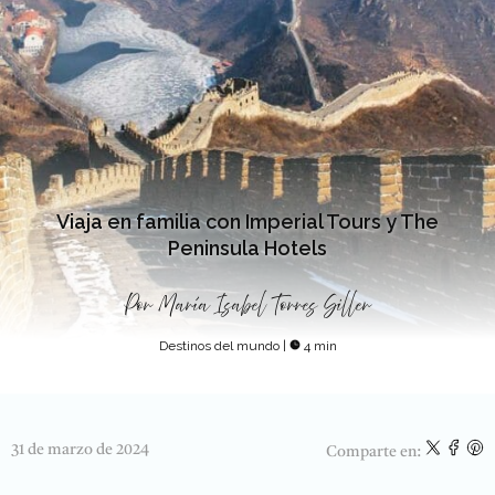
Viaja en familia con Imperial Tours y The
Peninsula Hotels
Por
María Isabel Torres Siller
Destinos del mundo
|
4 min
31 de marzo de 2024
Comparte en: