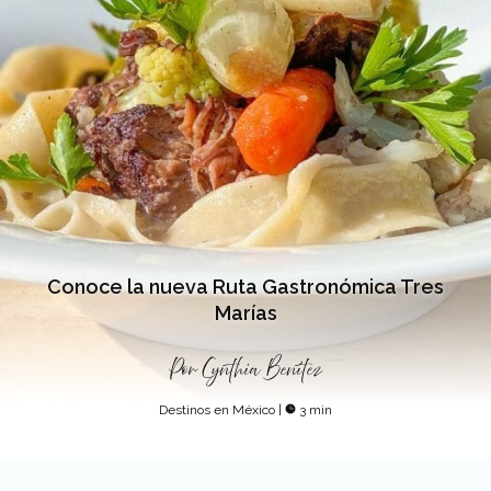
Conoce la nueva Ruta Gastronómica Tres
Marías
Por
Cynthia Benítez
Destinos en México
|
3 min