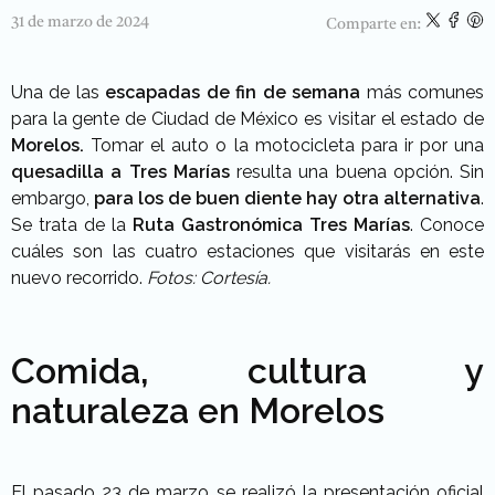
31 de marzo de 2024
Comparte en:
Una de las
escapadas de fin de semana
más comunes
para la gente de Ciudad de México es visitar el estado de
Morelos.
Tomar el auto o la motocicleta para ir por una
quesadilla a Tres Marías
resulta una buena opción. Sin
embargo,
para los de buen diente hay otra alternativa
.
Se trata de la
Ruta Gastronómica Tres Marías
. Conoce
cuáles son las cuatro estaciones que visitarás en este
nuevo recorrido.
Fotos: Cortesía.
Comida, cultura y
naturaleza en Morelos
El pasado 23 de marzo se realizó la presentación oficial