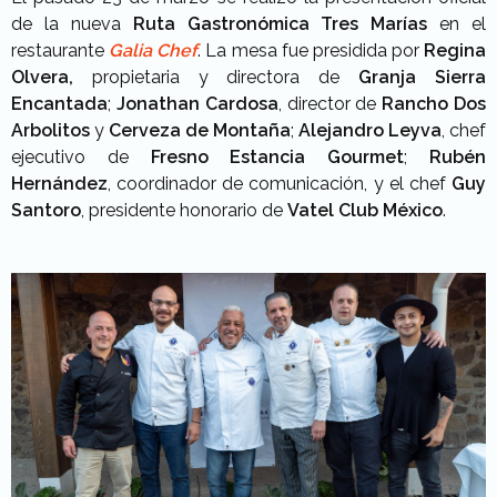
de la nueva
Ruta Gastronómica Tres Marías
en el
restaurante
Galia Chef
. La mesa fue presidida por
Regina
Olvera,
propietaria y directora de
Granja Sierra
Encantada
;
Jonathan
Cardosa
, director de
Rancho Dos
Arbolitos
y
Cerveza de Montaña
;
Alejandro Leyva
, chef
ejecutivo de
Fresno Estancia Gourmet
;
Rubén
Hernández
, coordinador de comunicación, y el chef
Guy
Santoro
, presidente honorario de
Vatel Club México
.