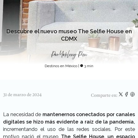
Descubre el nuevo museo The Selfie House en
CDMX
Por
Yokleng Pun
Destinos en México
|
3 min
31 de marzo de 2024
Comparte en:
La necesidad de
mantenernos conectados por canales
digitales
se hizo más evidente a raíz de la pandemia,
incrementando el uso de las redes sociales. Por este
motivo nació el museo
The Selfie House
, un espacio