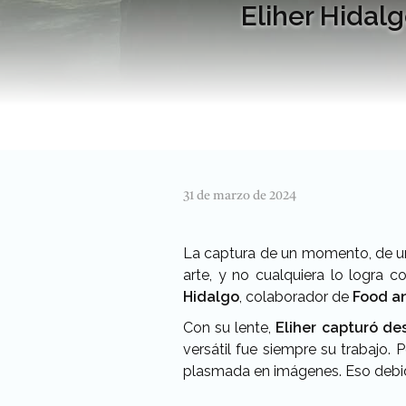
Eliher Hida
31 de marzo de 2024
La captura de un momento, de un 
arte, y no cualquiera lo logra 
Hidalgo
, colaborador de
Food a
Con su lente,
Eliher capturó de
versátil fue siempre su trabajo
plasmada en imágenes. Eso debid