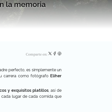
n la memoria
Comparte en:
uadre perfecto, es simplemente un
 su carrera como fotógrafo
Eliher
s y exquisitos platillos
, así de
de cada lugar de cada comida que