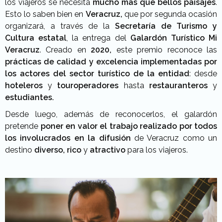
los viajeros se necesita
mucho más que bellos paisajes
.
Esto lo saben bien en
Veracruz,
que por segunda ocasión
organizará, a través de la
Secretaría de Turismo y
Cultura estatal
, la entrega del
Galardón Turístico Mi
Veracruz
. Creado en
2020,
este premio
reconoce las
prácticas de calidad y excelencia implementadas por
los actores del sector turístico de la entidad
: desde
hoteleros
y
touroperadores
hasta
restauranteros
y
estudiantes.
Desde luego, además de reconocerlos, el galardón
pretende
poner en valor el trabajo realizado por todos
los involucrados en la difusión
de Veracruz como un
destino
diverso, rico
y
atractivo
para los viajeros.