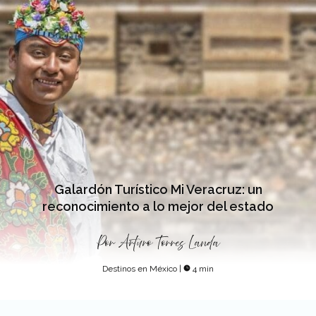
Galardón Turístico Mi Veracruz: un
reconocimiento a lo mejor del estado
Por
Arturo Torres Landa
Destinos en México
|
4 min