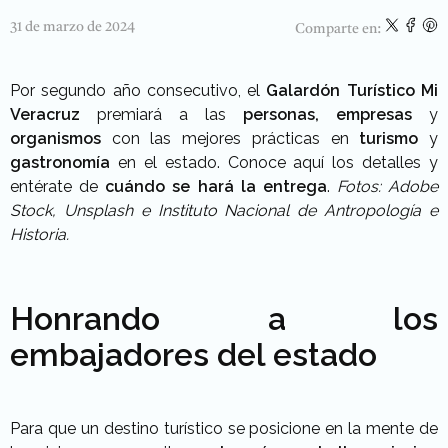
31 de marzo de 2024
Comparte en:
Por segundo año consecutivo, el
Galardón Turístico
Mi
Veracruz
premiará a las
personas, empresas
y
organismos
con las mejores prácticas en
turismo
y
gastronomía
en el estado. Conoce aquí los detalles y
entérate de
cuándo se hará la entrega
.
Fotos: Adobe
Stock, Unsplash e Instituto Nacional de Antropología e
Historia.
Honrando a los
embajadores del estado
Para que un destino turístico se posicione en la mente de