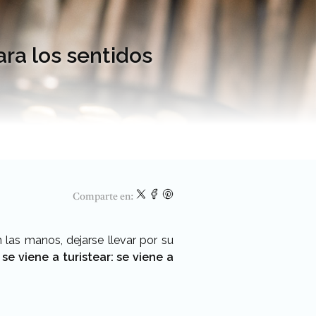
ra los sentidos
Comparte en:
 las manos, dejarse llevar por su
se viene a turistear: se viene a