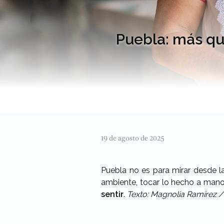
Puebla: más qu
19 de agosto de 2025
Puebla
no es para mirar desde l
ambiente, tocar lo hecho a mano,
sentir
.
Texto: Magnolia Ramírez 