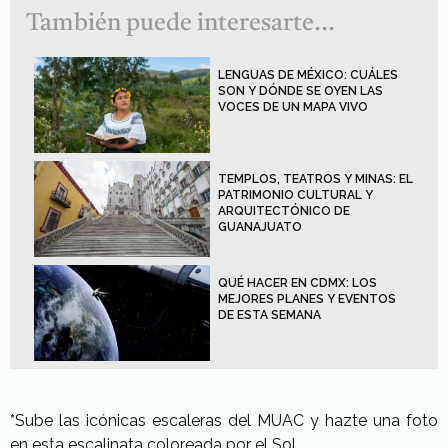
También puede interesarte...
LENGUAS DE MÉXICO: CUÁLES
SON Y DÓNDE SE OYEN LAS
VOCES DE UN MAPA VIVO
TEMPLOS, TEATROS Y MINAS: EL
PATRIMONIO CULTURAL Y
ARQUITECTÓNICO DE
GUANAJUATO
QUÉ HACER EN CDMX: LOS
MEJORES PLANES Y EVENTOS
DE ESTA SEMANA
*
S
ube las icónicas escaleras del MUAC y hazte una foto
en esta escalinata coloreada por el Sol.