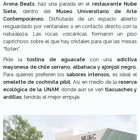
Arona Beats
, haz una parada en el
restaurante Nube
Siete,
dentro del
Museo Universitario de Arte
Contemporáneo.
Disfrutarás de un espacio abierto
resguardado por ventanales o en contacto directo con la
naturaleza. Las rocas volcánicas formaron un piso
caprichoso sobre el que hay cristales para que las mesas
“floten”.
Pide la
tostina de aguacate
con una
adictiva
mayonesa de chile serrano, albahaca y ajonjolí negro.
Para quienes prefieren los
sabores intensos,
es ideal el
omelette de cochinita pibil
. Así, en medio de la
reserva
ecológica de la UNAM
,
donde aún se ven
tlacuaches y
ardillas
, tendrás el mejor empuje.