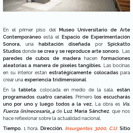
En el primer piso del
Museo Universitario de Arte
Contemporáneo
está el
Espacio de Experimentación
Sonora,
una
habitación diseñada
por
Spickatto
Studios
donde
se crea y se reproduce arte sonoro.
Las
paredes de cubos de madera
hacen
formaciones
aleatorias a manera de pixeles
tangibles.
Las bocinas
en su interior están
estratégicamente colocadas
para
crear una
experiencia tridimensional
.
En la
tableta
, colocada en medio de la sala,
están
programados cuatro canales
. Primero
los escucharás
uno por uno y luego todos a la vez.
La obra es
Vis.
Fuerza (in)necesaria_4
de
Luz María Sánchez
, que nos
hace reflexionar sobre la actualidad nacional.
Tiempo.
1 hora.
Dirección.
Insurgentes 3000, C.U.
Sitio