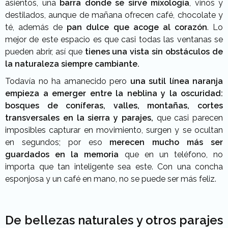
asientos, una
barra donde se sirve mixología
, vinos y
destilados, aunque de mañana ofrecen café, chocolate y
té, además de
pan dulce que acoge al corazón
. Lo
mejor de este espacio es que casi todas las ventanas se
pueden abrir, así que
tienes una vista sin obstáculos de
la naturaleza siempre cambiante.
Todavía no ha amanecido pero
una sutil línea naranja
empieza a emerger entre la neblina y la oscuridad:
bosques de coníferas, valles, montañas, cortes
transversales en la sierra y parajes,
que casi parecen
imposibles capturar en movimiento, surgen y se ocultan
en segundos; por eso
merecen mucho más ser
guardados en la memoria
que en un teléfono, no
importa que tan inteligente sea este. Con una concha
esponjosa y un café en mano, no se puede ser más feliz.
De bellezas naturales y otros parajes