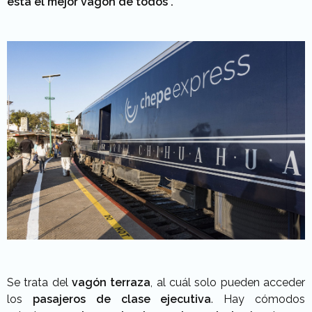
está el mejor vagón de todos”.
Se trata del
vagón terraza
, al cuál solo pueden acceder
los
pasajeros de clase ejecutiva
. Hay cómodos