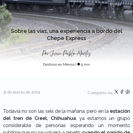
Sobre las vías, una experiencia a bordo del
Chepe Express
Por
Juan Pablo Montes
Destinos en México
|
9 min
31 de marzo de 2024
Comparte en:
Todavía no son las seis de la mañana, pero en la
estación
del tren de Creel, Chihuahua
, ya estamos un grupo
considerable de personas esperando un momento
sublime que no se volverá a repetir:
cuando el sonido de