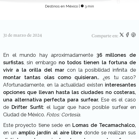
Destinos en México
|
3 min
31 de marzo de 2024
Comparte en:
En el mundo hay aproximadamente
36 millones de
surfistas
, sin embargo
no todos tienen la fortuna de
vivir a la orilla del mar
con la posibilidad infinita de
montar tantas olas como quisieran
… ¿es tu caso?
Afortunadamente, en la actualidad existen
interesantes
opciones que llevan hasta las ciudades no costeras,
una alternativa perfecta para surfear.
Ese es el caso
de
Drifter Surfit
: el lugar que hace posible surfear en
Ciudad de México.
Fotos: Cortesía.
Este proyecto tiene sede en
Lomas de Tecamachalco,
en un
amplio jardín al aire libre
donde se realizan sus