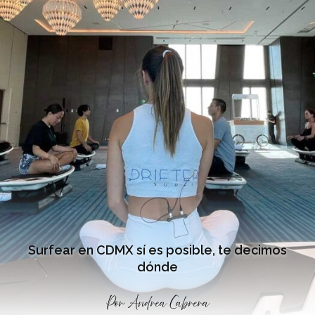
Surfear en CDMX sí es posible, te decimos
dónde
Por
Andrea Cabrera