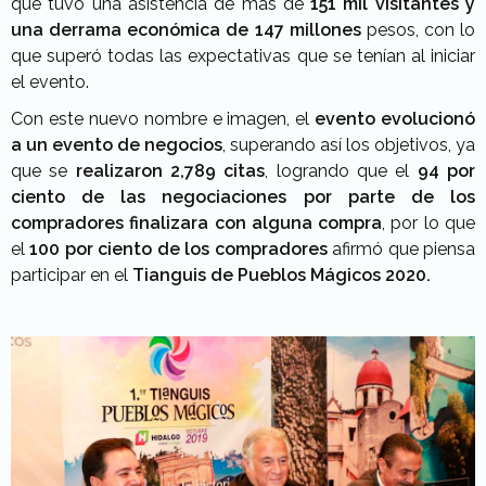
que tuvo una asistencia de más de
151 mil visitantes y
una derrama económica de 147 millones
pesos, con lo
que superó todas las expectativas que se tenían al iniciar
el evento.
Con este nuevo nombre e imagen, el
evento evolucionó
a un evento de negocios
, superando así los objetivos, ya
que se
realizaron 2,789 citas
, logrando que el
94 por
ciento de las negociaciones por parte de los
compradores
finalizara con alguna compra
, por lo que
el
100 por ciento de los compradores
afirmó que piensa
participar en el
Tianguis de Pueblos Mágicos 2020.