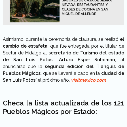
SABORES DE CASA DE SIERRA
NEVADA: RESTAURANTES Y
CLASES DE COCINA EN SAN
MIGUEL DE ALLENDE
Asimismo, durante la ceremonia de clausura, se realizó
el
cambio de estafeta
, que fue entregada por el titular de
Sectur de Hidalgo al
secretario de Turismo del estado
de San Luis Potosí
,
Arturo Esper Sulaimán
, al
anunciarse que la
segunda edición del Tianguis de
Pueblos Mágicos,
que se llevará a cabo en la
ciudad de
San Luis Potosí
el próximo año.
visitmexico.com
Checa la lista actualizada de los 121
Pueblos Mágicos por Estado: