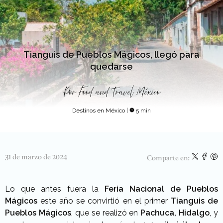
Tianguis de Pueblos Mágicos, llegó para
quedarse
Por
Food and Travel México
Destinos en México
|
5 min
31 de marzo de 2024
Comparte en:
Lo que antes fuera la
Feria Nacional de Pueblos
Mágicos
este año se convirtió en el primer
Tianguis de
Pueblos Mágicos
, que se realizó en
Pachuca, Hidalgo
, y