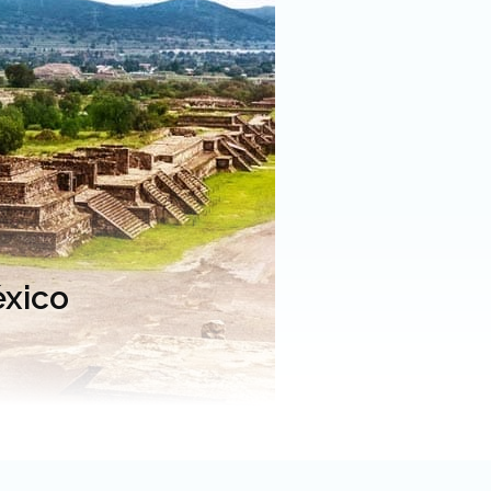
éxico