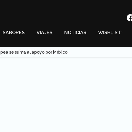
SABORES
VIAJES
NOTICIAS
WISHLIST
opea se suma al apoyo por México