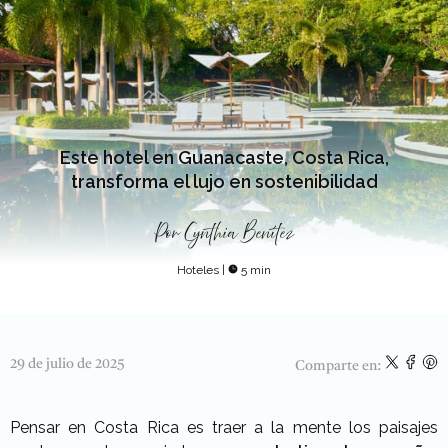
Este hotel en Guanacaste, Costa Rica,
transforma el lujo en sostenibilidad
Por
Cynthia Benítez
Hoteles
|
5 min
29 de julio de 2025
Comparte en:
Pensar en Costa Rica es traer a la mente los paisajes