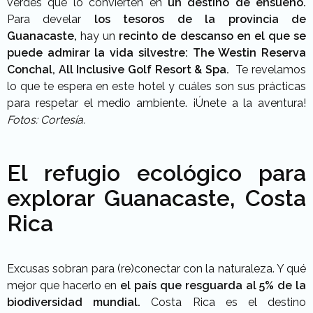
verdes que lo convierten en
un destino de ensueño.
Para develar
los tesoros de la provincia de
Guanacaste,
hay un
recinto de descanso en el que se
puede admirar la vida silvestre: The
Westin
Reserva
Conchal, All Inclusive Golf Resort & Spa.
Te revelamos
lo que te espera en este hotel y cuáles son sus prácticas
para respetar el medio ambiente. ¡Únete a la aventura!
Fotos: Cortesía.
El refugio ecológico para
explorar Guanacaste, Costa
Rica
Excusas sobran para (re)conectar con la naturaleza. Y qué
mejor que hacerlo en
el país que resguarda al 5% de la
biodiversidad mundial.
Costa Rica es el destino