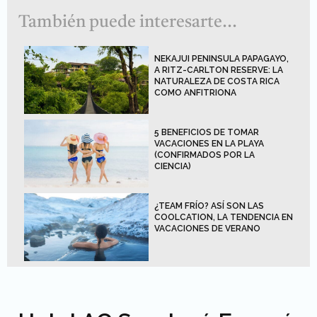
También puede interesarte...
NEKAJUI PENINSULA PAPAGAYO,
A RITZ-CARLTON RESERVE: LA
NATURALEZA DE COSTA RICA
COMO ANFITRIONA
5 BENEFICIOS DE TOMAR
VACACIONES EN LA PLAYA
(CONFIRMADOS POR LA
CIENCIA)
¿TEAM FRÍO? ASÍ SON LAS
COOLCATION, LA TENDENCIA EN
VACACIONES DE VERANO