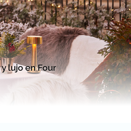
y lujo en Four