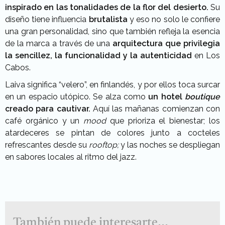
inspirado en las tonalidades de la flor del desierto.
Su
diseño tiene influencia
brutalista
y eso no solo le confiere
una gran personalidad, sino que también refleja la esencia
de la marca a través de una
arquitectura que privilegia
la sencillez, la funcionalidad y la autenticidad
en Los
Cabos.
Laiva significa “velero”, en finlandés, y por ellos toca surcar
en un espacio utópico. Se alza como
un hotel
boutique
creado para cautivar.
Aquí las mañanas comienzan con
café orgánico y un
mood
que prioriza el bienestar; los
atardeceres se pintan de colores junto a cocteles
refrescantes desde su
rooftop;
y las noches se despliegan
en sabores locales al ritmo del jazz.
También puede interesarte...