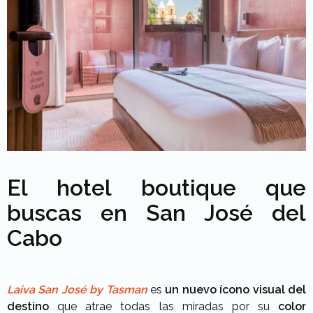
El hotel boutique que
buscas en San José del
Cabo
Laiva San José by Tasman
es
un nuevo ícono visual del
destino
que atrae todas las miradas por su
color