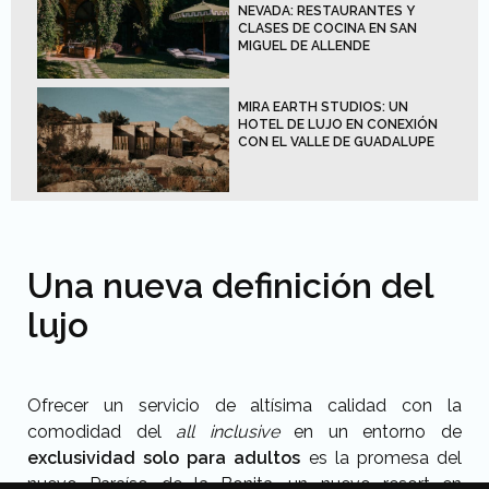
NEVADA: RESTAURANTES Y
CLASES DE COCINA EN SAN
MIGUEL DE ALLENDE
MIRA EARTH STUDIOS: UN
HOTEL DE LUJO EN CONEXIÓN
CON EL VALLE DE GUADALUPE
Una nueva definición del
lujo
Ofrecer un servicio de altísima calidad con la
comodidad del
all inclusive
en un entorno de
exclusividad solo para adultos
es la promesa del
nuevo Paraíso de la Bonita, un nuevo resort en