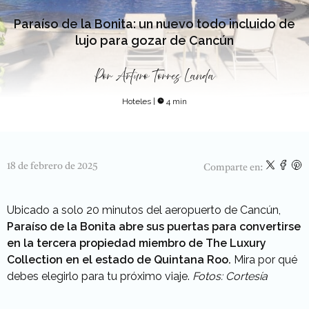
Paraíso de la Bonita: un nuevo todo incluido de
lujo para gozar de Cancún
Por
Arturo Torres Landa
Hoteles
|
4 min
18 de febrero de 2025
Comparte en:
Ubicado a solo 20 minutos del aeropuerto de Cancún,
Paraíso de la Bonita abre sus puertas para convertirse
en la tercera propiedad miembro de The Luxury
Collection en el estado de Quintana Roo.
Mira por qué
debes elegirlo para tu próximo viaje.
Fotos: Cortesía