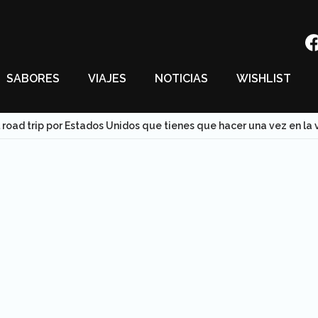
SABORES
VIAJES
NOTICIAS
WISHLIST
l road trip por Estados Unidos que tienes que hacer una vez en la 