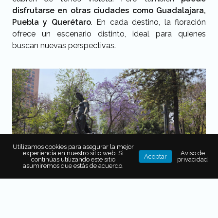
disfrutarse en otras ciudades como
Guadalajara,
Puebla y Querétaro
. En cada destino, la floración
ofrece un escenario distinto, ideal para quienes
buscan nuevas perspectivas.
Utilizamos cookies para asegurar la mejor
experiencia en nuestro sitio web. Si
Aviso de
Aceptar
continúas utilizando este sitio
privacidad
asumiremos que estás de acuerdo.