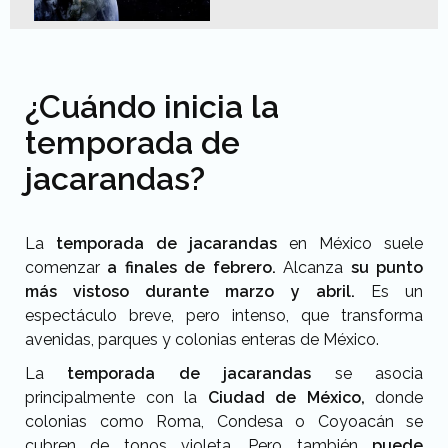
¿Cuándo inicia la
temporada de
jacarandas?
La
temporada de jacarandas
en México suele
comenzar
a finales de febrero.
Alcanza
su punto
más vistoso durante marzo y abril.
Es un
espectáculo breve, pero intenso, que transforma
avenidas, parques y colonias enteras de México.
La
temporada de jacarandas
se asocia
principalmente con la
Ciudad de México,
donde
colonias como
Roma, Condesa o Coyoacán
se
cubren de tonos violeta. Pero también
puede