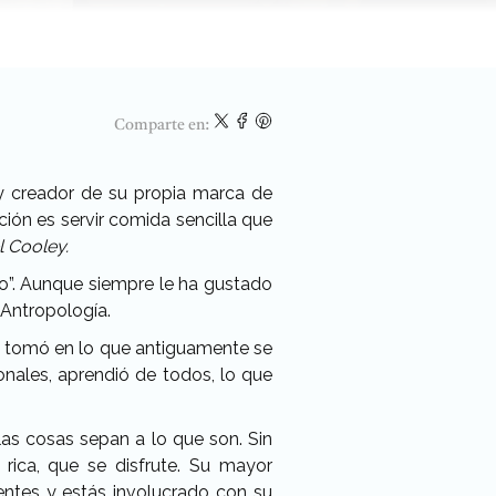
Comparte en:
 y creador de su propia marca de
ón es servir comida sencilla que
l Cooley.
ero”. Aunque siempre le ha gustado
 Antropología.
a la tomó en lo que antiguamente se
onales, aprendió de todos, lo que
as cosas sepan a lo que son. Sin
rica, que se disfrute. Su mayor
entes y estás involucrado con su