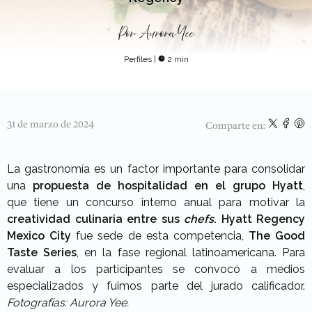
Por
Aurora Yee
Perfiles
|
2 min
31 de marzo de 2024
Comparte en:
La gastronomía es un factor importante para consolidar
una
propuesta de hospitalidad en el grupo Hyatt
,
que tiene un concurso interno anual para motivar la
creatividad culinaria entre sus
chefs
. Hyatt Regency
Mexico City
fue sede de esta competencia,
The Good
Taste Series
, en la fase regional latinoamericana. Para
evaluar a los participantes se convocó a medios
especializados y fuimos parte del jurado calificador.
Fotografías: Aurora Yee.