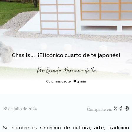
Chasitsu… ¡El icónico cuarto de té japonés!
Por
Escuela Mexicana de Té
Columna del té
|
4 min
28 de julio de 2024
Comparte en:
Su nombre es
sinónimo de cultura, arte, tradición