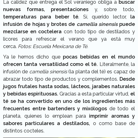
La calidez que entrega el Sol veraniego obliga a
buscar
nuevas formas, presentaciones
y, sobre todo,
temperaturas para beber té
. Sí, querido lector,
la
infusión de hojas y brotes de
camellia sinensis
puede
mezclarse en coctelera
con todo tipo de destilados y
licores para refrescar el verano que ya está muy
cerca.
Fotos: Escuela Mexicana de Té.
Ya le hemos dicho que
pocas bebidas en el mundo
ofrecen tanta versatilidad como el té.
Literalmente, la
infusión de
camellia sinensis
(la planta del té) es capaz de
abrazar todo tipo de productos y complementos.
Desde
jugos frutales hasta sodas, lácteos, jarabes naturales
y bebidas espirituosas.
Gracias a esta particular virtud,
el
té se ha convertido en uno de los ingredientes más
frecuentes entre bartenders y mixólogos
de todo el
planeta, quienes lo emplean para
imprimir aromas y
sabores particulares a destilados,
o como base de
distintos cocteles.