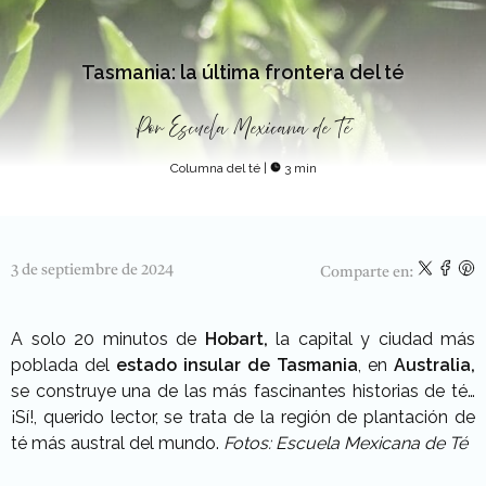
Tasmania: la última frontera del té
Por
Escuela Mexicana de Té
Columna del té
|
3 min
3 de septiembre de 2024
Comparte en:
A solo 20 minutos de
Hobart,
la capital y ciudad más
poblada del
estado insular de Tasmania
, en
Australia,
se construye una de las más fascinantes historias de té…
¡Sí!, querido lector, se trata de la región de plantación de
té más austral del mundo.
Fotos: Escuela Mexicana de Té