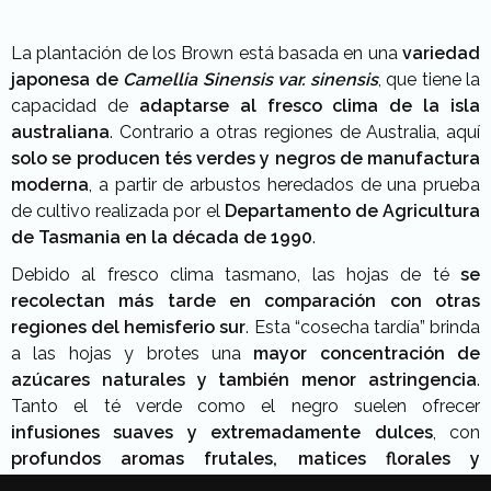
La plantación de los Brown está basada en una
variedad
japonesa de
Camellia Sinensis var. sinensis
, que tiene la
capacidad de
adaptarse al fresco clima de la isla
australiana
. Contrario a otras regiones de Australia, aquí
solo se producen tés verdes y negros de manufactura
moderna
, a partir de arbustos heredados de una prueba
de cultivo realizada por el
Departamento de Agricultura
de Tasmania en la década de 1990
.
Debido al fresco clima tasmano, las hojas de té
se
recolectan más tarde en comparación con otras
regiones del hemisferio sur
. Esta “cosecha tardía” brinda
a las hojas y brotes una
mayor concentración de
azúcares naturales y también menor astringencia
.
Tanto el té verde como el negro suelen ofrecer
infusiones suaves y extremadamente dulces
, con
profundos aromas frutales, matices florales y
agradables recuerdos vegetales
.