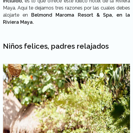
incluido,
es lo que ofrece este idílico hotel de la Riviera
Maya. Aquí te dejamos tres razones por las cuales debes
alojarte en
Belmond Maroma Resort & Spa, en la
Riviera Maya.
Niños felices, padres relajados