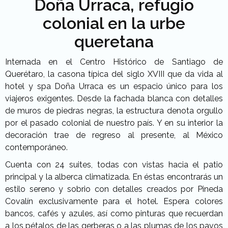
Doña Urraca, refugio
colonial en la urbe
queretana
Internada en el Centro Histórico de Santiago de
Querétaro, la casona típica del siglo XVIII que da vida al
hotel y spa Doña Urraca es un espacio único para los
viajeros exigentes. Desde la fachada blanca con detalles
de muros de piedras negras, la estructura denota orgullo
por el pasado colonial de nuestro país. Y en su interior la
decoración trae de regreso al presente, al México
contemporáneo.
Cuenta con 24 suites, todas con vistas hacia el patio
principal y la alberca climatizada. En éstas encontrarás un
estilo sereno y sobrio con detalles creados por Pineda
Covalín exclusivamente para el hotel. Espera colores
bancos, cafés y azules, así como pinturas que recuerdan
a los pétalos de las gerberas o a las plumas de los pavos