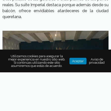
reales. Su suite Imperial destaca porque además desde su
balcón, ofrece envidiables atardeceres de la ciudad
queretana.
Utilizamos cookies para asegurar la
mejor experiencia en nuestro sitio web.
Aviso de
Aceptar
Si continúas utilizando este sitio
privacidad
asumiremos que estás de acuerdo.