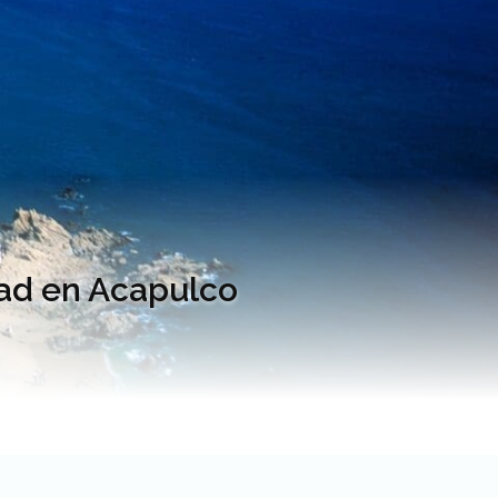
dad en Acapulco