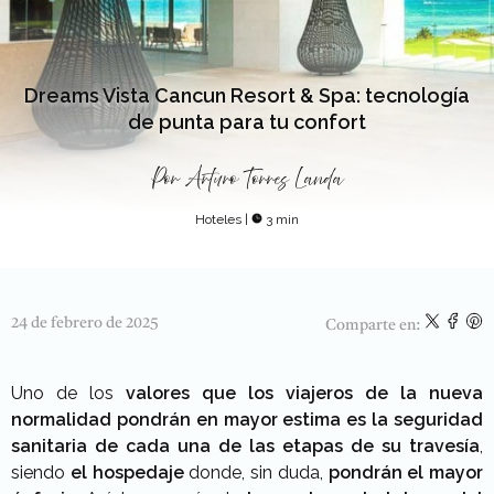
Dreams Vista Cancun Resort & Spa: tecnología
de punta para tu confort
Por
Arturo Torres Landa
Hoteles
|
3 min
24 de febrero de 2025
Comparte en:
Uno de los
valores que los viajeros de la nueva
normalidad
pondrán en mayor estima es la seguridad
sanitaria de cada una de las etapas de su travesía
,
siendo
el hospedaje
donde, sin duda,
pondrán el mayor