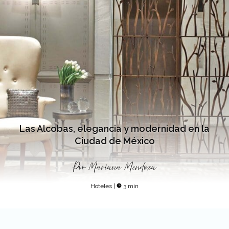
Las Alcobas, elegancia y modernidad en la
Ciudad de México
Por
Mariana Mendoza
Hoteles
|
3 min