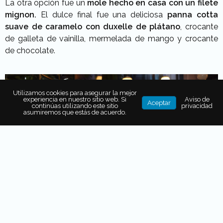
La otra opción fue un
mole hecho en casa con un filete
mignon.
El dulce final fue una deliciosa
panna cotta
suave de caramelo con duxelle de plátano
, crocante
de galleta de vainilla, mermelada de mango y crocante
de chocolate.
Utilizamos cookies para asegurar la mejor
experiencia en nuestro sitio web. Si
Aviso de
Aceptar
continúas utilizando este sitio
privacidad
asumiremos que estás de acuerdo.