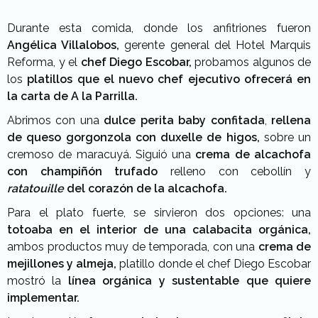
Durante esta comida, donde los anfitriones fueron
Angélica Villalobos,
gerente general del Hotel Marquis
Reforma, y el
chef Diego Escobar,
probamos algunos de
los
platillos que el nuevo chef ejecutivo ofrecerá en
la carta de A la Parrilla.
Abrimos con una
dulce perita baby confitada
,
rellena
de queso gorgonzola con duxelle de higos,
sobre un
cremoso de maracuyá. Siguió una
crema de alcachofa
con champiñón trufado
relleno con cebollín y
ratatouille
del corazón de la alcachofa.
Para el plato fuerte, se sirvieron dos opciones: una
totoaba en el interior de una calabacita orgánica,
ambos productos muy de temporada, con una
crema de
mejillones y almeja,
platillo donde el chef Diego Escobar
mostró la
línea orgánica y sustentable que quiere
implementar.